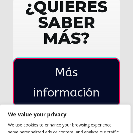
¿QUIERES
SABER
MÁS?
Más
información
We value your privacy
We use cookies to enhance your browsing experience,
serve personalized ads or content, and analyze our traffic.