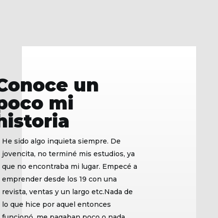
Conoce un
poco mi
historia
He sido algo inquieta siempre. De
jovencita, no terminé mis estudios, ya
que no encontraba mi lugar. Empecé a
emprender desde los 19 con una
revista, ventas y un largo etc.Nada de
lo que hice por aquel entonces
funcionó, me pagaban poco o nada,